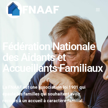
FNAAF
Fédération Nationale
des Aidants et
Accueillants Familiaux
La FNAAF est une association loi 1901 qui
épaule les familles qui souhaitent avoir
recours à un accueil à caractère familial.