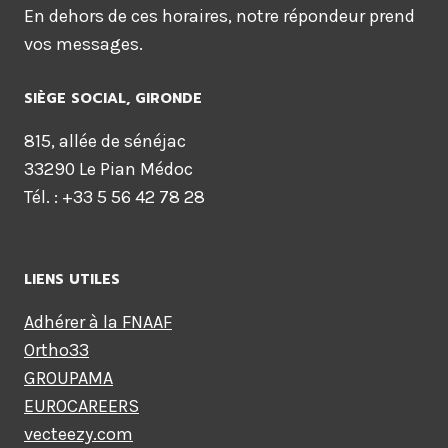
En dehors de ces horaires, notre répondeur prend
vos messages.
SIÈGE SOCIAL, GIRONDE
815, allée de sénéjac
33290 Le Pian Médoc
Tél. : +33 5 56 42 78 28
LIENS UTILES
Adhérer à la FNAAF
Ortho33
GROUPAMA
EUROCAREERS
vecteezy.com